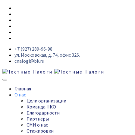
+7 (927) 289-96-98
ул. Московская, д. 74, офис 326.
cnalogi@bk.ru
Главная
О нас
Цели организации
Команда НКО
Благодарности
Партнеры
СМИ о нас
Стажировки