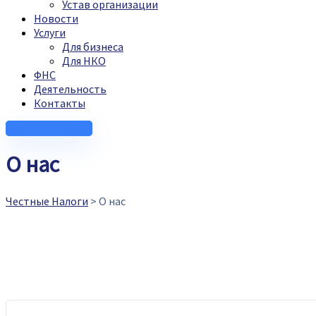
Устав организации
Новости
Услуги
Для бизнеса
Для НКО
ФНС
Деятельность
Контакты
Связаться с нами
О нас
Честные Налоги
>
О нас