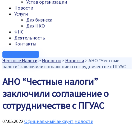
Устав организации
Новости
Услуги
Для бизнеса
Для НКО
ФНС
Деятельность
Контакты
Связаться с нами
Честные Налоги
>
Новости
>
Новости
>
АНО “Честные
налоги” заключили соглашение о сотрудничестве с ПГУАС
АНО “Честные налоги”
заключили соглашение о
сотрудничестве с ПГУАС
07.05.2022
Официальный аккаунт
Новости