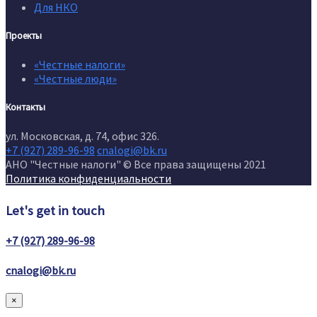
Для НКО
Проекты
«Честные налоги»
«Честные люди»
Контакты
ул. Московская, д. 74, офис 326.
+7 (927) 289-96-98
cnalogi@bk.ru
АНО "Честные налоги" © Все права защищены 2021
Политика конфиденциальности
Let's get in touch
+7 (927) 289-96-98
cnalogi@bk.ru
×