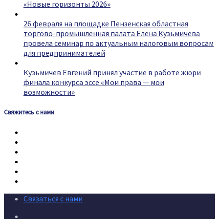
«Новые горизонты 2026»
26 февраля на площадке Пензенская областная
торгово-промышленная палата Елена Кузьмичева
провела семинар по актуальным налоговым вопросам
для предпринимателей
Кузьмичев Евгений принял участие в работе жюри
финала конкурса эссе «Мои права — мои
возможности»
Свяжитесь с нами
Связаться с нами