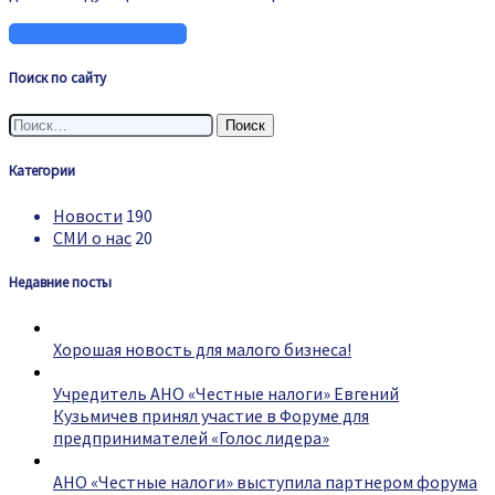
Поиск по сайту
Найти:
Категории
Новости
190
СМИ о нас
20
Недавние посты
Хорошая новость для малого бизнеса!
Учредитель АНО «Честные налоги» Евгений
Кузьмичев принял участие в Форуме для
предпринимателей «Голос лидера»
АНО «Честные налоги» выступила партнером форума