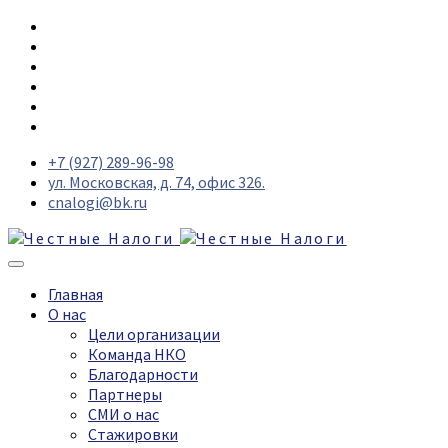
+7 (927) 289-96-98
ул. Московская, д. 74, офис 326.
cnalogi@bk.ru
Главная
О нас
Цели организации
Команда НКО
Благодарности
Партнеры
СМИ о нас
Стажировки