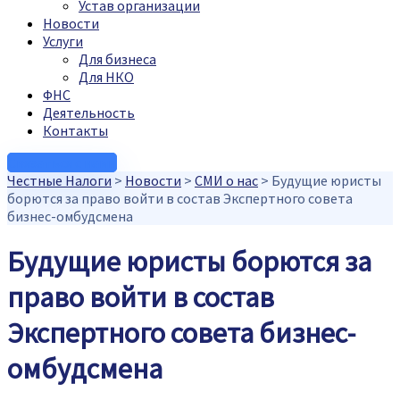
Устав организации
Новости
Услуги
Для бизнеса
Для НКО
ФНС
Деятельность
Контакты
Связаться с нами
Честные Налоги
>
Новости
>
СМИ о нас
>
Будущие юристы
борются за право войти в состав Экспертного совета
бизнес-омбудсмена
Будущие юристы борются за
право войти в состав
Экспертного совета бизнес-
омбудсмена