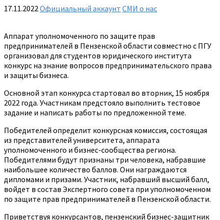
17.11.2022
Официальный аккаунт
СМИ о нас
Аппарат уполномоченного по защите прав
предпринимателей в Пензенской области совместно с ПГУ
организовал для студентов юридического института
конкурс на знание вопросов предпринимательского права
и защиты бизнеса.
Основной этап конкурса стартовал во вторник, 15 ноября
2022 года. Участникам предстояло выполнить тестовое
задание и написать работы по предложенной теме.
Победителей определит конкурсная комиссия, состоящая
из представителей университета, аппарата
уполномоченного и бизнес-сообщества региона.
Победителями будут признаны три человека, набравшие
наибольшее количество баллов. Они награждаются
дипломами и призами. Участник, набравший высший балл,
войдет в состав Экспертного совета при уполномоченном
по защите прав предпринимателей в Пензенской области.
Приветствуя конкурсантов, пензенский бизнес-защитник