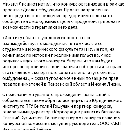
Михаил Лисин отметил, что конкурс организован в рамках
проекта «Диалог с будущим». Проект направлен на
непосредственное общение предпринимательского
сообщества с молодежью с целью продемонстрировать
возможности открытия своего дела.
«Институт бизнес-уполномоченного тесно
взаимодействует с молодежью, в том числе и со
студентами юридического факультета ПГУ. Летом, на
олимпиаде по истории предпринимательства, у нас
родилась идея этого конкурса. Уверен, что вам будет
интересно проверить свои знания и побороться за право
стать членом экспертного совета в институте бизнес-
омбудсмена», – сказал уполномоченный по защите прав
предпринимателей в Пензенской области Михаил Лисин.
С пожеланиями удачного прохождения испытаний к
собравшимся также обратились директор Юридического
института ПГУ Виталий Гошуляк и партнер конкурса,
генеральный директор «Корпорации развития бизнеса»
Евгений Кузьмичев. Также партнером конкурса и членом
конкурсной комиссии выступил руководитель ООО «АБП-
Вектор» Сергей Зайцев.