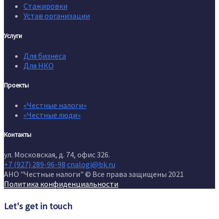
Стажировки
Устав организации
Услуги
Для бизнеса
Для НКО
Проекты
«Честные налоги»
«Честные люди»
Контакты
ул. Московская, д. 74, офис 326.
+7 (927) 289-96-98
cnalogi@bk.ru
АНО "Честные налоги" © Все права защищены 2021
Политика конфиденциальности
Let's get in touch