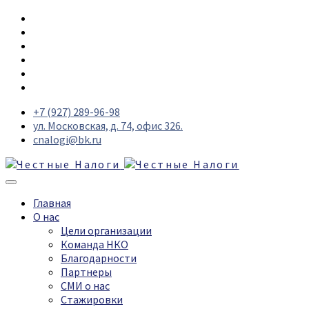
+7 (927) 289-96-98
ул. Московская, д. 74, офис 326.
cnalogi@bk.ru
Главная
О нас
Цели организации
Команда НКО
Благодарности
Партнеры
СМИ о нас
Стажировки