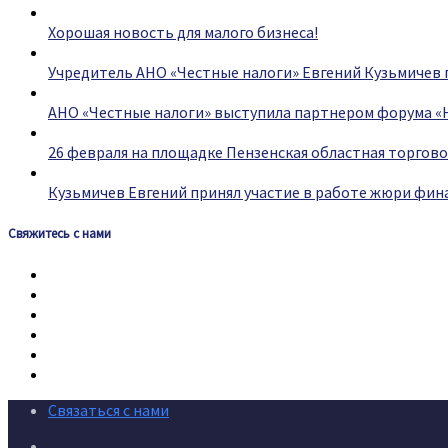
Хорошая новость для малого бизнеса!
Учредитель АНО «Честные налоги» Евгений Кузьмичев 
АНО «Честные налоги» выступила партнером форума «
26 февраля на площадке Пензенская областная торгов
Кузьмичев Евгений принял участие в работе жюри фин
Свяжитесь с нами
Связаться с нами