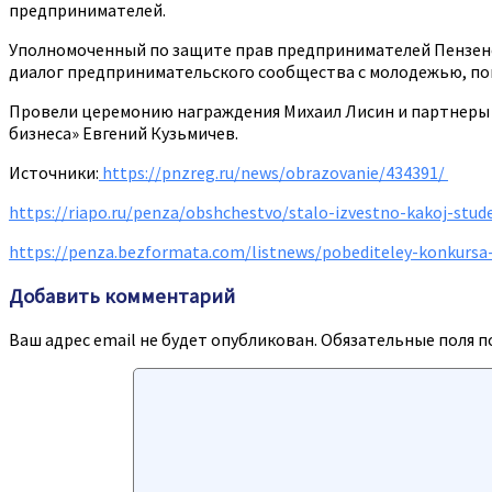
предпринимателей.
Уполномоченный по защите прав предпринимателей Пензенск
диалог предпринимательского сообщества с молодежью, пок
Провели церемонию награждения Михаил Лисин и партнеры 
бизнеса» Евгений Кузьмичев.
Источники:
https://pnzreg.ru/news/obrazovanie/434391/
https://riapo.ru/penza/obshchestvo/stalo-izvestno-kakoj-st
https://penza.bezformata.com/listnews/pobediteley-konkursa
Добавить комментарий
Ваш адрес email не будет опубликован.
Обязательные поля 