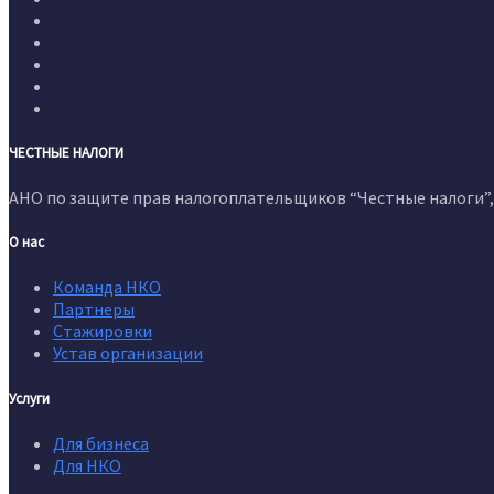
ЧЕСТНЫЕ НАЛОГИ
АНО по защите прав налогоплательщиков “Честные налоги”, 
О нас
Команда НКО
Партнеры
Стажировки
Устав организации
Услуги
Для бизнеса
Для НКО