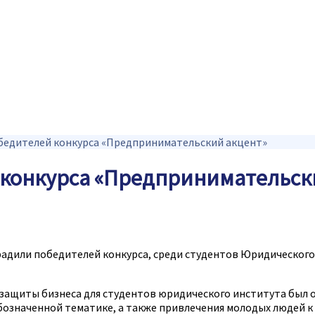
обедителей конкурса «Предпринимательский акцент»
 конкурса «Предпринимательск
градили победителей конкурса, среди студентов Юридическог
 защиты бизнеса для студентов юридического института был
бозначенной тематике, а также привлечения молодых людей к