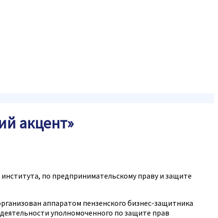
ий акцент»
о института, по предпринимательскому праву и защите
 организован аппаратом пензенского бизнес-защитника
 деятельности уполномоченного по защите прав