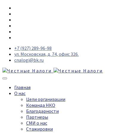
+7 (927) 289-96-98
ул. Московская, д. 74, офис 326.
cnalogi@bk.ru
Главная
О нас
Цели организации
Команда НКО
Благодарности
Партнеры
СМИ о нас
Стажировки