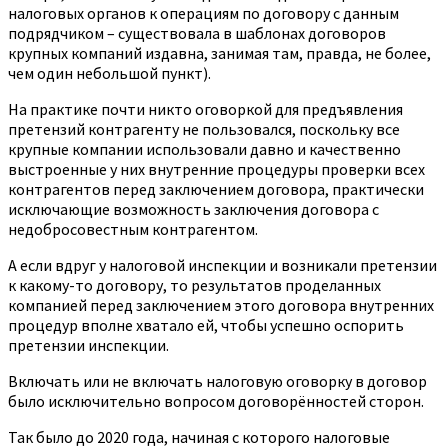
налоговых органов к операциям по договору с данным
подрядчиком – существовала в шаблонах договоров
крупных компаний издавна, занимая там, правда, не более,
чем один небольшой пункт).
На практике почти никто оговоркой для предъявления
претензий контрагенту не пользовался, поскольку все
крупные компании использовали давно и качественно
выстроенные у них внутренние процедуры проверки всех
контрагентов перед заключением договора, практически
исключающие возможность заключения договора с
недобросовестным контрагентом.
А если вдруг у налоговой инспекции и возникали претензии
к какому-то договору, то результатов проделанных
компанией перед заключением этого договора внутренних
процедур вполне хватало ей, чтобы успешно оспорить​
претензии инспекции.
Включать или не включать налоговую оговорку в договор
было исключительно вопросом договорённостей сторон.
Так было до 2020 года, начиная с которого налоговые