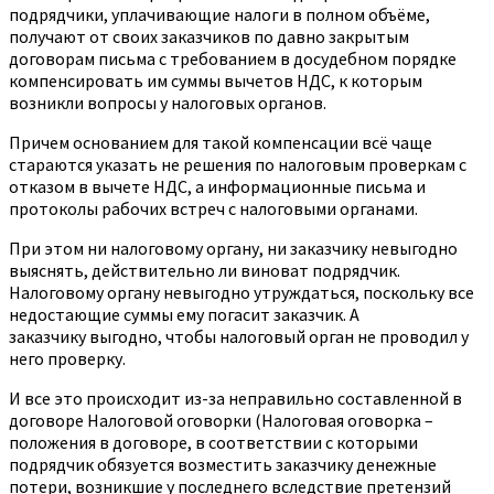
подрядчики, уплачивающие налоги в полном объёме,
получают от своих заказчиков по давно закрытым
договорам письма с требованием в досудебном порядке
компенсировать им суммы вычетов НДС, к которым
возникли вопросы у налоговых органов.
Причем основанием для такой компенсации всё чаще
стараются указать не решения по налоговым проверкам с
отказом в вычете НДС, а информационные письма и
протоколы рабочих встреч с налоговыми органами.
При этом ни налоговому органу, ни заказчику невыгодно
выяснять, действительно ли виноват подрядчик.
Налоговому органу невыгодно утруждаться, поскольку все
недостающие суммы ему погасит заказчик. А
заказчику выгодно, чтобы налоговый орган не проводил у
него проверку.
И все это происходит из-за неправильно составленной в
договоре Налоговой оговорки (Налоговая оговорка –
положения в договоре, в соответствии с которыми
подрядчик обязуется возместить заказчику денежные
потери, возникшие у последнего вследствие претензий