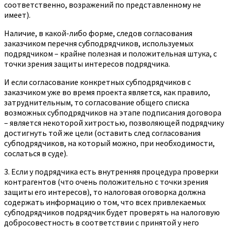
соответственно, возражений по представленному не
имеет).
Наличие, в какой-либо форме, следов согласования
заказчиком перечня субподрядчиков, используемых
подрядчиком – крайне полезная и положительная штука, с
точки зрения защиты интересов подрядчика.
И если согласование конкретных субподрядчиков с
заказчиком уже во время проекта является, как правило,
затруднительным, то согласование общего списка
возможных субподрядчиков на этапе подписания договора
– является некоторой хитростью, позволяющей подрядчику
достигнуть той же цели (оставить след согласования
субподрядчиков, на который можно, при необходимости,
сослаться в суде).
3. Если у подрядчика есть внутренняя процедура проверки
контрагентов (что очень положительно с точки зрения
защиты его интересов), то налоговая оговорка должна
содержать информацию о том, что всех привлекаемых
субподрядчиков подрядчик будет проверять на налоговую
добросовестность в соответствии с принятой у него