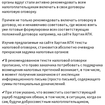
органы вдруг стали активно рекомендовать всем
налогоплательщикам включать в свои договоры
налоговую оговорку.
Причем не только рекомендовать включать оговорку в
договор, но и ненавязчиво советовать, где можно взять
уже готовые формулировки всех соответствующих
положений договора: например, на сайте Хартии АПК.
Изучив предлагаемые на сайте Хартии АПК тексты
налоговой оговорки, становится абсолютно очевидна
прекрасная задумка налоговых органов:
✔В рекомендованном тексте налоговой оговорки
прописано, что право заказчика потребовать с подрядчика
возмещения налоговых претензий возникает, в том числе,
в момент получения заказчиком от инспекции
информационного письма (просто письма!), содержащего
суммы потенциальных доначислений.
✔При этом указано, что возместить соответствующий
ущерб подрядчик обязан, в том числе, в ситуации, когда он
сам, будучи добросовестным налогоплательщиком,