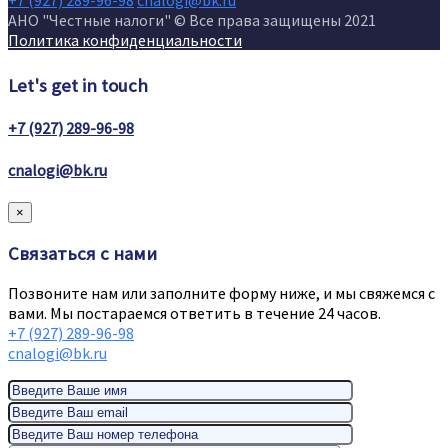
+7 (927) 289-96-98
cnalogi@bk.ru
АНО "Честные налоги" © Все права защищены 2021
Политика конфиденциальности
Let's get in touch
+7 (927) 289-96-98
cnalogi@bk.ru
×
Связаться с нами
Позвоните нам или заполните форму ниже, и мы свяжемся с
вами. Мы постараемся ответить в течение 24 часов.
+7 (927) 289-96-98
cnalogi@bk.ru