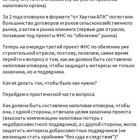
налогового органа).
За 2 года оговорки в формате “от Хартии АПК” поглотили
большинство договоров игроков сельскохозяйственного
рынка, а затем и рынка клининга (первые две отрасли,
попавшие под проекты ФНС по “обелению” рынка).
Теперь на очереди третий проект ФНС по обелению уже
строительной отрасли, поэтому, полагаем, самое время
перейти к вопросу о том, как же должна быть составлена
налоговая оговорка, чтобы защищать интересы не только
заказчика, но и подрядчика.
Как её делать так, чтобы было как нужно?
Перейдем к практической части вопроса.
Как должна быть составлена налоговая оговорка, чтобы
она, с одной стороны, отвечала целям заказчика проекта
(взыскать компенсацию налоговых потерь с
недобросовестного подрядчика), а с другой стороны, могла
защитить интересы добросовестных подрядчиков (не
желающих стать крайними “без суда и следствия”)?