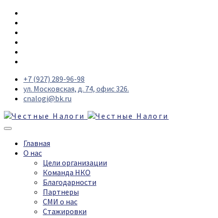
+7 (927) 289-96-98
ул. Московская, д. 74, офис 326.
cnalogi@bk.ru
Главная
О нас
Цели организации
Команда НКО
Благодарности
Партнеры
СМИ о нас
Стажировки