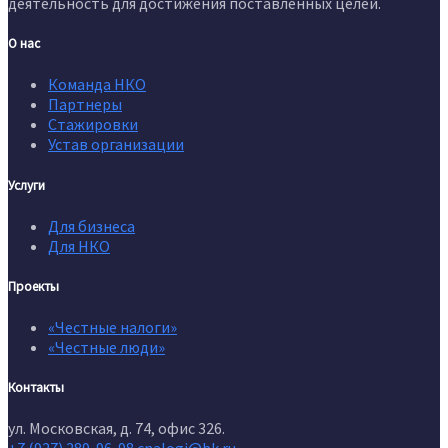
деятельность для достижения поставленных целей.
О нас
Команда НКО
Партнеры
Стажировки
Устав организации
Услуги
Для бизнеса
Для НКО
Проекты
«Честные налоги»
«Честные люди»
Контакты
ул. Московская, д. 74, офис 326.