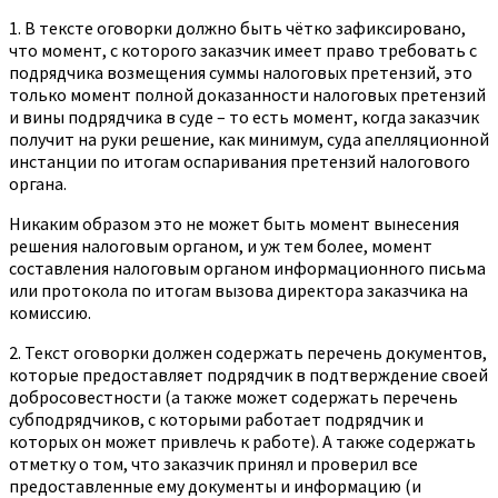
1. В тексте оговорки должно быть чётко зафиксировано,
что момент, с которого заказчик имеет право требовать с
подрядчика возмещения суммы налоговых претензий, это
только момент полной доказанности налоговых претензий
и вины подрядчика в суде – то есть момент, когда заказчик
получит на руки решение, как минимум, суда апелляционной
инстанции по итогам оспаривания претензий налогового
органа.
Никаким образом это не может быть момент вынесения
решения налоговым органом, и уж тем более, момент
составления налоговым органом информационного письма
или протокола по итогам вызова директора заказчика на
комиссию.
2. Текст оговорки должен содержать перечень документов,
которые предоставляет подрядчик в подтверждение своей
добросовестности (а также может содержать перечень
субподрядчиков, с которыми работает подрядчик и
которых он может привлечь к работе). А также содержать
отметку о том, что заказчик принял и проверил все
предоставленные ему документы и информацию (и