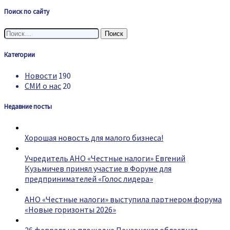
Поиск по сайту
Найти:
Категории
Новости
190
СМИ о нас
20
Недавние посты
Хорошая новость для малого бизнеса!
Учредитель АНО «Честные налоги» Евгений
Кузьмичев принял участие в Форуме для
предпринимателей «Голос лидера»
АНО «Честные налоги» выступила партнером форума
«Новые горизонты 2026»