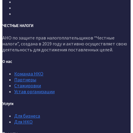
ЧЕСТНЫЕ НАЛОГИ
АНО по защите прав налогоплательщиков “Честные
налоги”, создана в 2019 году и активно осуществляет свою
деятельность для достижения поставленных целей.
О нас
Команда НКО
Партнеры
Стажировки
Устав организации
Услуги
Для бизнеса
Для НКО