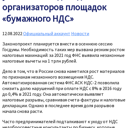
организаторов площадок
«бумажного НДС»
12.08.2022
Официальный аккаунт
Новости
Законопроект планируется внести в осеннюю сессию
Госдумы. Необходимость таких мер вызвана резким ростом
налоговых махинаций: за 2021 год ФНС выявила незаконные
налоговые вычеты на 1 трлн рублей.
Дело в том, что в России снова наметился рост материалов
по признакам незаконного возмещения НДС.
Автоматизированная система ФНС АСК НДС-2 позволила
снизить долю нарушений при оплате НДС с 8% в 2016 году
до 0,4% в 2021 году. Она автоматически выявляет
налоговые разрывы, сравнивая счета-фактуры и налоговые
декларации. Однако в последнее время доля разрывов
начала снова расти.
Часто предпринимателей подталкивают к уходу от НДС
недобросовестные консультанты по бизнесу, которые