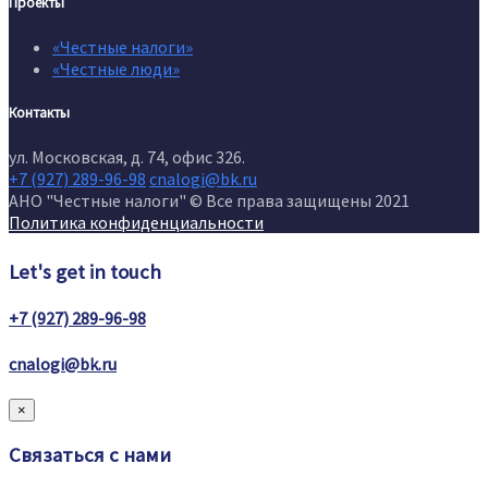
Проекты
«Честные налоги»
«Честные люди»
Контакты
ул. Московская, д. 74, офис 326.
+7 (927) 289-96-98
cnalogi@bk.ru
АНО "Честные налоги" © Все права защищены 2021
Политика конфиденциальности
Let's get in touch
+7 (927) 289-96-98
cnalogi@bk.ru
×
Связаться с нами