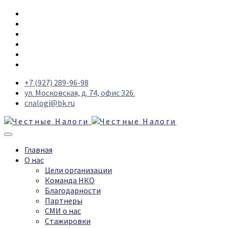
+7 (927) 289-96-98
ул. Московская, д. 74, офис 326.
cnalogi@bk.ru
Главная
О нас
Цели организации
Команда НКО
Благодарности
Партнеры
СМИ о нас
Стажировки