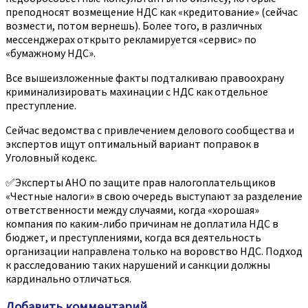
преподносят возмещение НДС как «кредитование» (сейчас
возмести, потом вернешь). Более того, в различных
мессенджерах открыто рекламируется «сервис» по
«бумажному НДС».
Все вышеизложенные факты подталкиваю правоохрану
криминализировать махинации с НДС как отдельное
преступление.
Сейчас ведомства с привлечением делового сообщества и
экспертов ищут оптимальный вариант поправок в
Уголовный кодекс.
✅Эксперты АНО по защите прав налогоплательщиков
«Честные налоги» в свою очередь выступают за разделение
ответственности между случаями, когда «хорошая»
компания по каким-либо причинам не доплатила НДС в
бюджет, и преступлениями, когда вся деятельность
организации направлена только на воровство НДС. Подход
к расследованию таких нарушений и санкции должны
кардинально отличаться.
Добавить комментарий