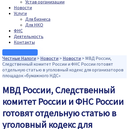
Устав организации
Новости
Услуги
Для бизнеса
Для НКО
ФНС
Деятельность
Контакты
Связаться с нами
Честные Налоги
>
Новости
>
Новости
>
МВД России,
Следственный комитет России и ФНС России готовят
отдельную статью в уголовный кодекс для организаторов
площадок «бумажного НДС»
МВД России, Следственный
комитет России и ФНС России
готовят отдельную статью в
уголовный кодекс для