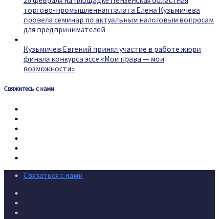
26 февраля на площадке Пензенская областная
торгово-промышленная палата Елена Кузьмичева
провела семинар по актуальным налоговым вопросам
для предпринимателей
Кузьмичев Евгений принял участие в работе жюри
финала конкурса эссе «Мои права — мои
возможности»
Свяжитесь с нами
Связаться с нами