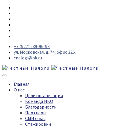
+7 (927) 289-96-98
ул. Московская, д. 74, офис 326.
cnalogi@bk.ru
Главная
О нас
Цели организации
Команда НКО
Благодарности
Партнеры
СМИ о нас
Стажировки