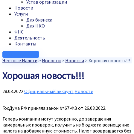
Устав организации
Новости
Услуги
Для бизнеса
Для НКО
ФНС
Деятельность
Контакты
Связаться с нами
Честные Налоги
>
Новости
>
Новости
>
Хорошая новость!!!
Хорошая новость!!!
28.03.2022
Официальный аккаунт
Новости
ГосДума РФ приняла закон № 67-ФЗ от 26.03.2022.
Теперь компании могут ускоренно, до завершения
камеральных проверок, получить из бюджета возмещение
налога на добавленную стоимость. Налог возвращается без