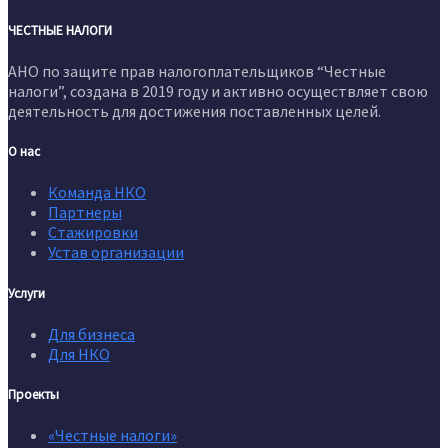
ЧЕСТНЫЕ НАЛОГИ
АНО по защите прав налогоплательщиков “Честные
налоги”, создана в 2019 году и активно осуществляет свою
деятельность для достижения поставленных целей.
О нас
Команда НКО
Партнеры
Стажировки
Устав организации
Услуги
Для бизнеса
Для НКО
Проекты
«Честные налоги»