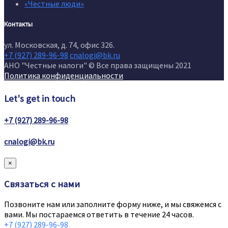
«Честные люди»
Контакты
ул. Московская, д. 74, офис 326.
+7 (927) 289-96-98
cnalogi@bk.ru
АНО "Честные налоги" © Все права защищены 2021
Политика конфиденциальности
Let's get in touch
+7 (927) 289-96-98
cnalogi@bk.ru
×
Связаться с нами
Позвоните нам или заполните форму ниже, и мы свяжемся с
вами. Мы постараемся ответить в течение 24 часов.
+7 (927) 289-96-98