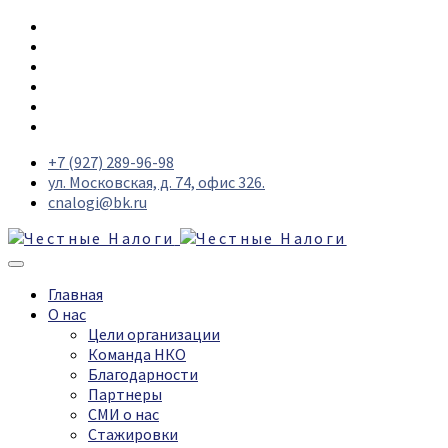
+7 (927) 289-96-98
ул. Московская, д. 74, офис 326.
cnalogi@bk.ru
Главная
О нас
Цели организации
Команда НКО
Благодарности
Партнеры
СМИ о нас
Стажировки