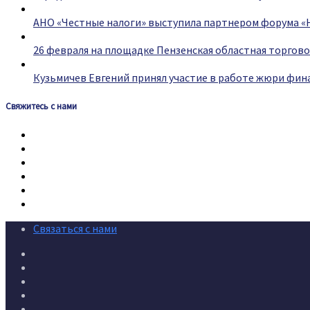
АНО «Честные налоги» выступила партнером форума «
26 февраля на площадке Пензенская областная торгов
Кузьмичев Евгений принял участие в работе жюри фин
Свяжитесь с нами
Связаться с нами