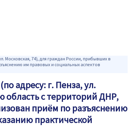
 ул. Московская, 74), для граждан России, прибывших в
азъяснению им правовых и социальных аспектов
по адресу: г. Пенза, ул.
ю область с территорий ДНР,
анизован приём по разъяснению
оказанию практической