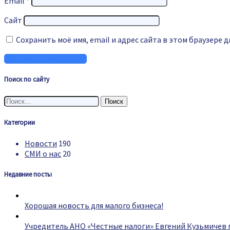
Email
*
Сайт
Сохранить моё имя, email и адрес сайта в этом браузере
Поиск по сайту
Найти:
Категории
Новости
190
СМИ о нас
20
Недавние посты
Хорошая новость для малого бизнеса!
Учредитель АНО «Честные налоги» Евгений Кузьмичев 