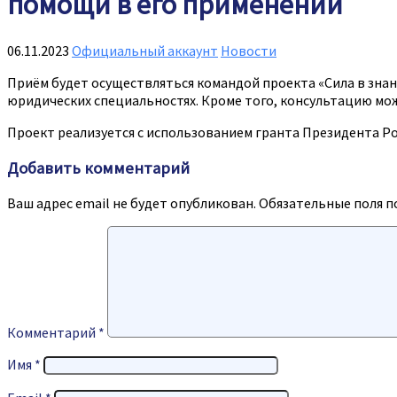
помощи в его применении
06.11.2023
Официальный аккаунт
Новости
Приём будет осуществляться командой проекта «Сила в знан
юридических специальностях. Кроме того, консультацию мож
Проект реализуется с использованием гранта Президента Р
Добавить комментарий
Ваш адрес email не будет опубликован.
Обязательные поля 
Комментарий
*
Имя
*