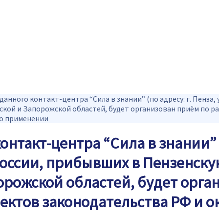
озданного контакт-центра “Сила в знании” (по адресу: г. Пенза,
ской и Запорожской областей, будет организован приём по р
го применении
онтакт-центра “Сила в знании” (
 России, прибывших в Пензенску
порожской областей, будет орг
ектов законодательства РФ и 