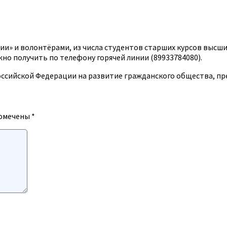
ии» и волонтёрами, из числа студентов старших курсов высш
но получить по телефону горячей линии (89933784080).
оссийской Федерации на развитие гражданского общества, 
помечены
*