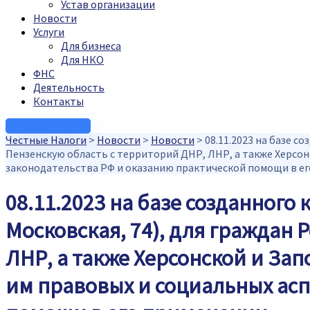
Устав организации
Новости
Услуги
Для бизнеса
Для НКО
ФНС
Деятельность
Контакты
Связаться с нами
Честные Налоги
>
Новости
>
Новости
>
08.11.2023 на базе с
Пензенскую область с территорий ДНР, ЛНР, а также Херсон
законодательства РФ и оказанию практической помощи в е
08.11.2023 на базе созданного к
Московская, 74), для граждан
ЛНР, а также Херсонской и За
им правовых и социальных асп