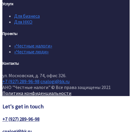
Услуги
Для бизнеса
Для НКО
Проекты
«Честные налоги»
«Честные люди»
Контакты
ул. Московская, д. 74, офис 326.
+7 (927) 289-96-98
cnalogi@bk.ru
АНО "Честные налоги" © Все права защищены 2021
Политика конфиденциальности
Let's get in touch
+7 (927) 289-96-98
cnalogi@bk.ru