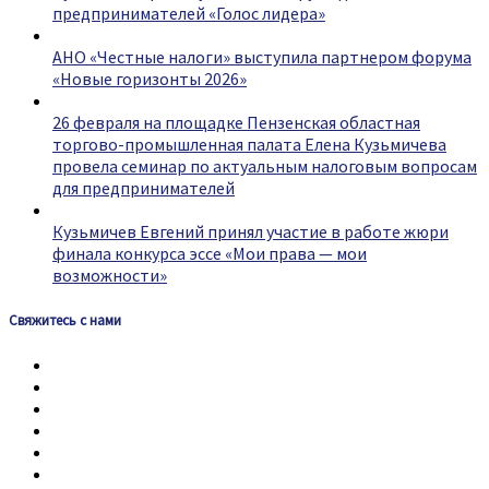
предпринимателей «Голос лидера»
АНО «Честные налоги» выступила партнером форума
«Новые горизонты 2026»
26 февраля на площадке Пензенская областная
торгово-промышленная палата Елена Кузьмичева
провела семинар по актуальным налоговым вопросам
для предпринимателей
Кузьмичев Евгений принял участие в работе жюри
финала конкурса эссе «Мои права — мои
возможности»
Свяжитесь с нами