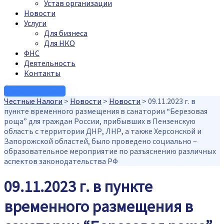
Устав организации
Новости
Услуги
Для бизнеса
Для НКО
ФНС
Деятельность
Контакты
Связаться с нами
Честные Налоги
>
Новости
>
Новости
>
09.11.2023 г. в
пункте временного размещения в санатории “Березовая
роща” для граждан России, прибывших в Пензенскую
область с территории‌ ДНР, ЛНР, а также Херсонской и
Запорожской областей, было проведено социально –
образовательное мероприятие по разъяснению различных
аспектов законодательства РФ
09.11.2023 г. в пункте
временного размещения в