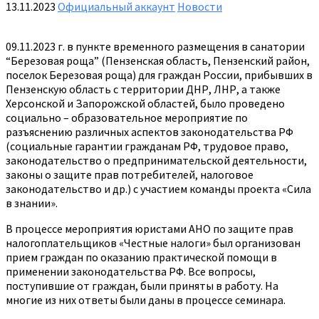
13.11.2023
Официальный аккаунт
Новости
09.11.2023 г. в пункте временного размещения в санатории
“Березовая роща” (Пензенская область, Пензенский район,
поселок Березовая роща) для граждан России, прибывших в
Пензенскую область с территории‌ ДНР, ЛНР, а также
Херсонской и Запорожской областей, было проведено
социально – образовательное мероприятие по
разъяснению различных аспектов законодательства РФ
(социальные гарантии гражданам РФ, трудовое право,
законодательство о предпринимательской деятельности,
законы о защите прав потребителей, налоговое
законодательство и др.) с участием команды проекта «Сила
в знании».
В процессе мероприятия юристами АНО по защите прав
налогоплательщиков «Честные налоги» был организован
прием граждан по оказанию практической‌ помощи в
применении законодательства РФ. Все вопросы,
поступившие от граждан, были приняты в работу. На
многие из них ответы были даны в процессе семинара.