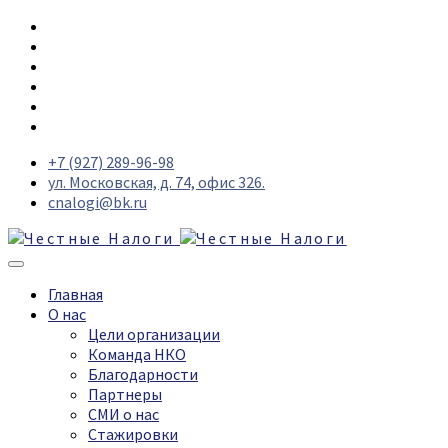
+7 (927) 289-96-98
ул. Московская, д. 74, офис 326.
cnalogi@bk.ru
Главная
О нас
Цели организации
Команда НКО
Благодарности
Партнеры
СМИ о нас
Стажировки