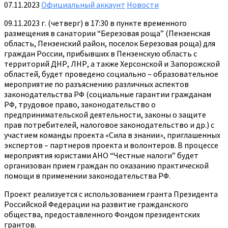
07.11.2023
Официальный аккаунт
Новости
09.11.2023 г. (четверг) в 17:30 в пункте временного
размещения в санатории “Березовая роща” (Пензенская
область, Пензенский район, поселок Березовая роща) для
граждан России, прибывших в Пензенскую область с
территорий ДНР, ЛНР, а также Херсонской и Запорожской
областей, будет проведено социально – образовательное
мероприятие по разъяснению различных аспектов
законодательства РФ (социальные гарантии гражданам
РФ, трудовое право, законодательство о
предпринимательской деятельности, законы о защите
прав потребителей, налоговое законодательство и др.) с
участием команды проекта «Сила в знании», приглашенных
экспертов – партнеров проекта и волонтеров. В процессе
мероприятия юристами АНО “Честные налоги” будет
организован прием граждан по оказанию практической
помощи в применении законодательства РФ.
Проект реализуется с использованием гранта Президента
Российской Федерации на развитие гражданского
общества, предоставленного Фондом президентских
грантов.