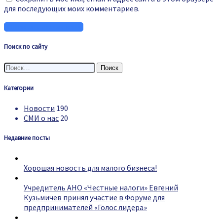
для последующих моих комментариев.
Поиск по сайту
Найти:
Категории
Новости
190
СМИ о нас
20
Недавние посты
Хорошая новость для малого бизнеса!
Учредитель АНО «Честные налоги» Евгений
Кузьмичев принял участие в Форуме для
предпринимателей «Голос лидера»