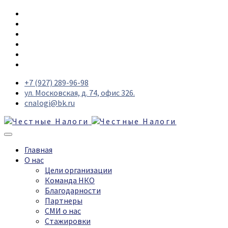
+7 (927) 289-96-98
ул. Московская, д. 74, офис 326.
cnalogi@bk.ru
Главная
О нас
Цели организации
Команда НКО
Благодарности
Партнеры
СМИ о нас
Стажировки