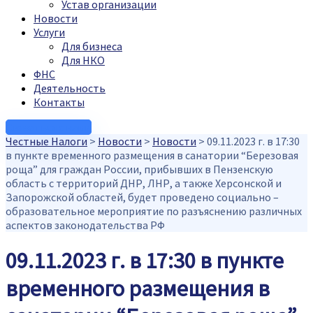
Устав организации
Новости
Услуги
Для бизнеса
Для НКО
ФНС
Деятельность
Контакты
Связаться с нами
Честные Налоги
>
Новости
>
Новости
>
09.11.2023 г. в 17:30
в пункте временного размещения в санатории “Березовая
роща” для граждан России, прибывших в Пензенскую
область с территорий ДНР, ЛНР, а также Херсонской и
Запорожской областей, будет проведено социально –
образовательное мероприятие по разъяснению различных
аспектов законодательства РФ
09.11.2023 г. в 17:30 в пункте
временного размещения в