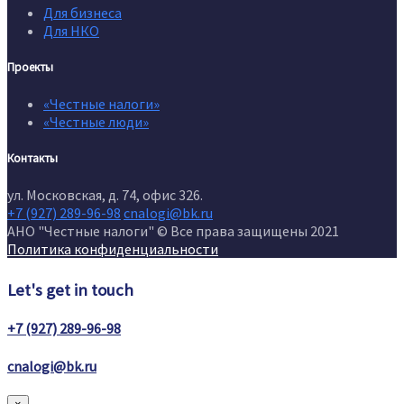
Для бизнеса
Для НКО
Проекты
«Честные налоги»
«Честные люди»
Контакты
ул. Московская, д. 74, офис 326.
+7 (927) 289-96-98
cnalogi@bk.ru
АНО "Честные налоги" © Все права защищены 2021
Политика конфиденциальности
Let's get in touch
+7 (927) 289-96-98
cnalogi@bk.ru