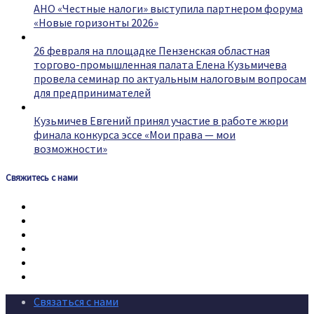
АНО «Честные налоги» выступила партнером форума
«Новые горизонты 2026»
26 февраля на площадке Пензенская областная
торгово-промышленная палата Елена Кузьмичева
провела семинар по актуальным налоговым вопросам
для предпринимателей
Кузьмичев Евгений принял участие в работе жюри
финала конкурса эссе «Мои права — мои
возможности»
Свяжитесь с нами
Связаться с нами