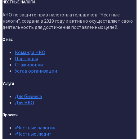
ЧЕСТНЫЕ НАЛОГИ
АНО по защите прав налогоплательщиков “Честные
налоги”, создана в 2019 году и активно осуществляет свою
деятельность для достижения поставленных целей.
О нас
Команда НКО
Партнеры
Стажировки
Устав организации
Услуги
Для бизнеса
Для НКО
Проекты
«Честные налоги»
«Честные люди»