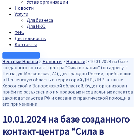
Устав организации
Новости
Услуги
Для бизнеса
Для НКО
ФНС
Деятельность
Контакты
Связаться с нами
Честные Налоги
>
Новости
>
Новости
>
10.01.2024 на базе
созданного контакт-центра “Сила в знании” (по адресу: г.
Пенза, ул. Московская, 74), для граждан России, прибывших
в Пензенскую область с территорий ДНР, ЛНР, а также
Херсонской и Запорожской областей, будет организован
приём по разъяснению им правовых и социальных аспектов
законодательства РФ и оказанию практической помощи в
его применении
10.01.2024 на базе созданного
контакт-центра “Сила в