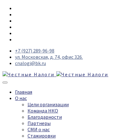
+7 (927) 289-96-98
ул. Московская, д. 74, офис 326.
cnalogi@bk.ru
Главная
О нас
Цели организации
Команда НКО
Благодарности
Партнеры
СМИ о нас
Стажировки