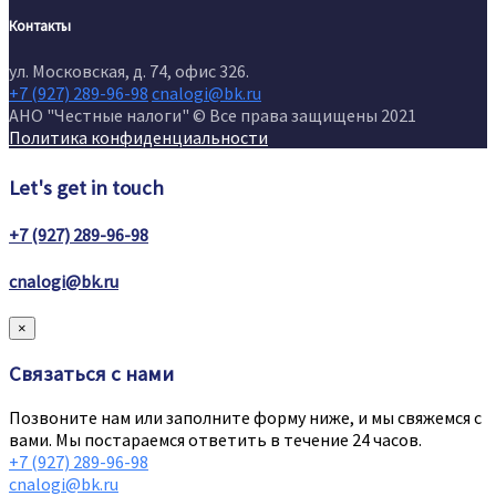
Контакты
ул. Московская, д. 74, офис 326.
+7 (927) 289-96-98
cnalogi@bk.ru
АНО "Честные налоги" © Все права защищены 2021
Политика конфиденциальности
Let's get in touch
+7 (927) 289-96-98
cnalogi@bk.ru
×
Связаться с нами
Позвоните нам или заполните форму ниже, и мы свяжемся с
вами. Мы постараемся ответить в течение 24 часов.
+7 (927) 289-96-98
cnalogi@bk.ru