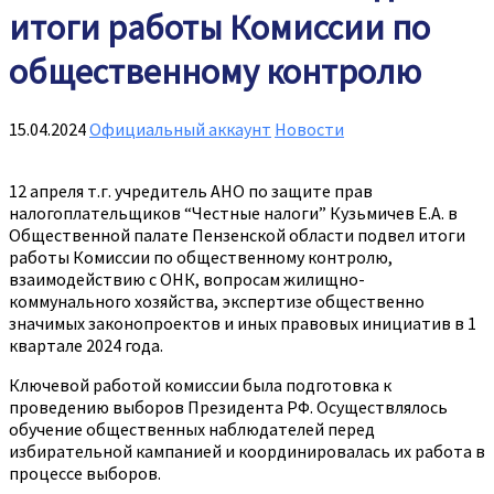
итоги работы Комиссии по
общественному контролю
15.04.2024
Официальный аккаунт
Новости
12 апреля т.г. учредитель АНО по защите прав
налогоплательщиков “Честные налоги” Кузьмичев Е.А. в
Общественной палате Пензенской области подвел итоги
работы Комиссии по общественному контролю,
взаимодействию с ОНК, вопросам жилищно-
коммунального хозяйства, экспертизе общественно
значимых законопроектов и иных правовых инициатив в 1
квартале 2024 года.
Ключевой работой комиссии была подготовка к
проведению выборов Президента РФ. Осуществлялось
обучение общественных наблюдателей перед
избирательной кампанией и координировалась их работа в
процессе выборов.