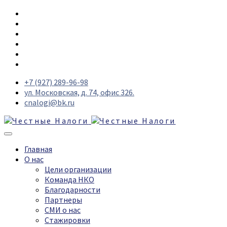
+7 (927) 289-96-98
ул. Московская, д. 74, офис 326.
cnalogi@bk.ru
Главная
О нас
Цели организации
Команда НКО
Благодарности
Партнеры
СМИ о нас
Стажировки