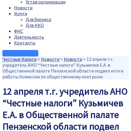
Устав организации
Новости
Услуги
Для бизнеса
Для НКО
ФНС
Деятельность
Контакты
Связаться с нами
Честные Налоги
>
Новости
>
Новости
>
12 апреля т.г.
учредитель АНО “Честные налоги” Кузьмичев Е.А. в
Общественной палате Пензенской области подвел итоги
работы Комиссии по общественному контролю
12 апреля т.г. учредитель АНО
“Честные налоги” Кузьмичев
Е.А. в Общественной палате
Пензенской области подвел