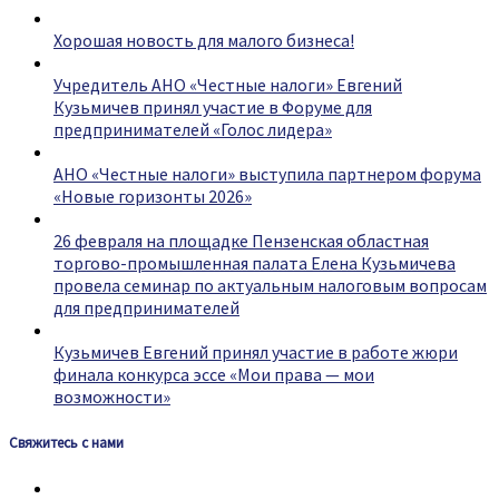
Хорошая новость для малого бизнеса!
Учредитель АНО «Честные налоги» Евгений
Кузьмичев принял участие в Форуме для
предпринимателей «Голос лидера»
АНО «Честные налоги» выступила партнером форума
«Новые горизонты 2026»
26 февраля на площадке Пензенская областная
торгово-промышленная палата Елена Кузьмичева
провела семинар по актуальным налоговым вопросам
для предпринимателей
Кузьмичев Евгений принял участие в работе жюри
финала конкурса эссе «Мои права — мои
возможности»
Свяжитесь с нами