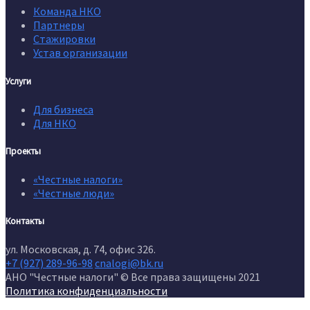
Команда НКО
Партнеры
Стажировки
Устав организации
Услуги
Для бизнеса
Для НКО
Проекты
«Честные налоги»
«Честные люди»
Контакты
ул. Московская, д. 74, офис 326.
+7 (927) 289-96-98
cnalogi@bk.ru
АНО "Честные налоги" © Все права защищены 2021
Политика конфиденциальности