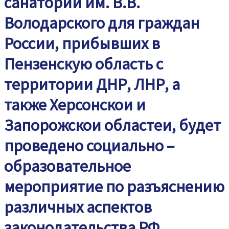
санатории им. В.В.
Володарского для граждан
России, прибывших в
Пензенскую область с
территории‌ ДНР, ЛНР, а
также Херсонскои‌ и
Запорожскои‌ областеи‌, будет
проведено социально –
образовательное
мероприятие по разъяснению
различных аспектов
законодательства РФ