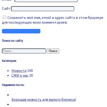
Сайт
Сохранить моё имя, email и адрес сайта в этом браузере
для последующих моих комментариев.
Поиск по сайту
Найти:
Категории
Новости
190
СМИ о нас
20
Недавние посты
Хорошая новость для малого бизнеса!