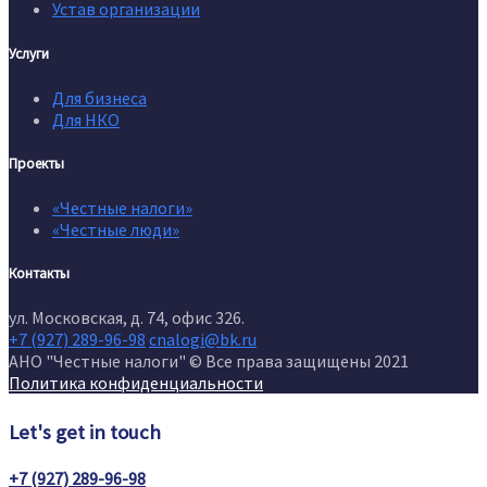
Устав организации
Услуги
Для бизнеса
Для НКО
Проекты
«Честные налоги»
«Честные люди»
Контакты
ул. Московская, д. 74, офис 326.
+7 (927) 289-96-98
cnalogi@bk.ru
АНО "Честные налоги" © Все права защищены 2021
Политика конфиденциальности
Let's get in touch
+7 (927) 289-96-98