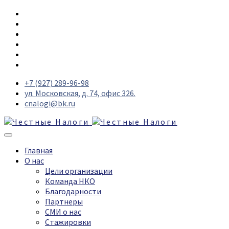
+7 (927) 289-96-98
ул. Московская, д. 74, офис 326.
cnalogi@bk.ru
Главная
О нас
Цели организации
Команда НКО
Благодарности
Партнеры
СМИ о нас
Стажировки