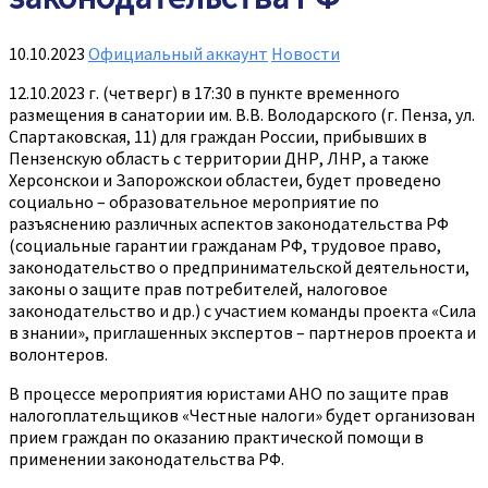
10.10.2023
Официальный аккаунт
Новости
12.10.2023 г. (четверг) в 17:30 в пункте временного
размещения в санатории им. В.В. Володарского (г. Пенза, ул.
Спартаковская, 11) для граждан России, прибывших в
Пензенскую область с территории‌ ДНР, ЛНР, а также
Херсонскои‌ и Запорожскои‌ областеи‌, будет проведено
социально – образовательное мероприятие по
разъяснению различных аспектов законодательства РФ
(социальные гарантии гражданам РФ, трудовое право,
законодательство о предпринимательской деятельности,
законы о защите прав потребителей, налоговое
законодательство и др.) с участием команды проекта «Сила
в знании», приглашенных экспертов – партнеров проекта и
волонтеров.
В процессе мероприятия юристами АНО по защите прав
налогоплательщиков «Честные налоги» будет организован
прием граждан по оказанию практической‌ помощи в
применении законодательства РФ.