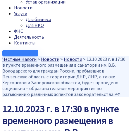
Устав организации
Новости
Услуги
Для бизнеса
Для НКО
ФНС
Деятельность
Контакты
Связаться с нами
Честные Налоги
>
Новости
>
Новости
>
12.10.2023 г. в 17:30
в пункте временного размещения в санатории им. В.В.
Володарского для граждан России, прибывших в
Пензенскую область с территории‌ ДНР, ЛНР, а также
Херсонскои‌ и Запорожскои‌ областеи‌, будет проведено
социально – образовательное мероприятие по
разъяснению различных аспектов законодательства РФ
12.10.2023 г. в 17:30 в пункте
временного размещения в