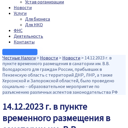
Устав организации
Новости
Услуги
Для бизнеса
Для НКО
ФНС
Деятельность
Контакты
Связаться с нами
Честные Налоги
>
Новости
>
Новости
>
14.12.2023 г. в
пункте временного размещения в санатории им. В.В.
Володарского для граждан России, прибывших в
Пензенскую область с территорий ДНР, ЛНР, а также
Херсонской и Запорожской областей, было проведено
социально – образовательное мероприятие по
разъяснению различных аспектов законодательства РФ
14.12.2023 г. в пункте
временного размещения в