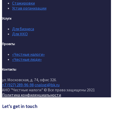
Стажировки
Устав организации
Услуги
Для бизнеса
Для НКО
Проекты
«Честные налоги»
«Честные люди»
Контакты
ул. Московская, д. 74, офис 326.
+7 (927) 289-96-98
cnalogi@bk.ru
АНО "Честные налоги" © Все права защищены 2021
Политика конфиденциальности
Let's get in touch