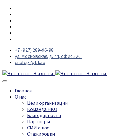
+7 (927) 289-96-98
ул. Московская, д. 74, офис 326.
cnalogi@bk.ru
Главная
О нас
Цели организации
Команда НКО
Благодарности
Партнеры
СМИ о нас
Стажировки