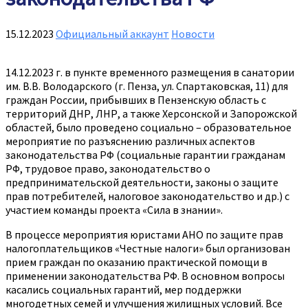
15.12.2023
Официальный аккаунт
Новости
14.12.2023 г. в пункте временного размещения в санатории
им. В.В. Володарского (г. Пенза, ул. Спартаковская, 11) для
граждан России, прибывших в Пензенскую область с
территорий ДНР, ЛНР, а также Херсонской и Запорожской
областей, было проведено социально – образовательное
мероприятие по разъяснению различных аспектов
законодательства РФ (социальные гарантии гражданам
РФ, трудовое право, законодательство о
предпринимательской деятельности, законы о защите
прав потребителей, налоговое законодательство и др.) с
участием команды проекта «Сила в знании».
В процессе мероприятия юристами АНО по защите прав
налогоплательщиков «Честные налоги» был организован
прием граждан по оказанию практической помощи в
применении законодательства РФ. В основном вопросы
касались социальных гарантий, мер поддержки
многодетных семей и улучшения жилищных условий. Все