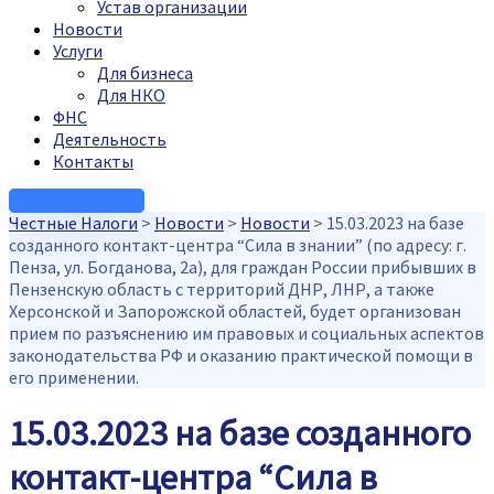
Устав организации
Новости
Услуги
Для бизнеса
Для НКО
ФНС
Деятельность
Контакты
Связаться с нами
Честные Налоги
>
Новости
>
Новости
>
15.03.2023 на базе
созданного контакт-центра “Сила в знании” (по адресу: г.
Пенза, ул. Богданова, 2а), для граждан России прибывших в
Пензенскую область с территорий ДНР, ЛНР, а также
Херсонской и Запорожской областей, будет организован
прием по разъяснению им правовых и социальных аспектов
законодательства РФ и оказанию практической помощи в
его применении.
15.03.2023 на базе созданного
контакт-центра “Сила в