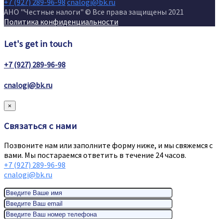
+7 (927) 289-96-98
cnalogi@bk.ru
АНО "Честные налоги" © Все права защищены 2021
Политика конфиденциальности
Let's get in touch
+7 (927) 289-96-98
cnalogi@bk.ru
×
Связаться с нами
Позвоните нам или заполните форму ниже, и мы свяжемся с
вами. Мы постараемся ответить в течение 24 часов.
+7 (927) 289-96-98
cnalogi@bk.ru