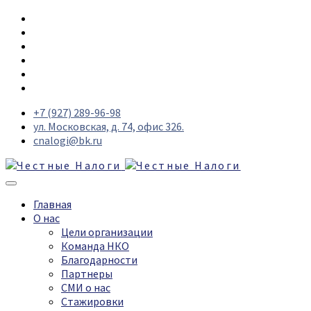
+7 (927) 289-96-98
ул. Московская, д. 74, офис 326.
cnalogi@bk.ru
Главная
О нас
Цели организации
Команда НКО
Благодарности
Партнеры
СМИ о нас
Стажировки