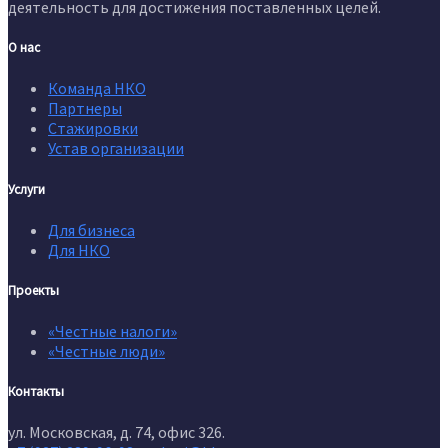
деятельность для достижения поставленных целей.
О нас
Команда НКО
Партнеры
Стажировки
Устав организации
Услуги
Для бизнеса
Для НКО
Проекты
«Честные налоги»
«Честные люди»
Контакты
ул. Московская, д. 74, офис 326.