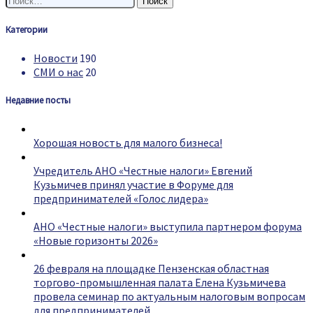
Категории
Новости
190
СМИ о нас
20
Недавние посты
Хорошая новость для малого бизнеса!
Учредитель АНО «Честные налоги» Евгений
Кузьмичев принял участие в Форуме для
предпринимателей «Голос лидера»
АНО «Честные налоги» выступила партнером форума
«Новые горизонты 2026»
26 февраля на площадке Пензенская областная
торгово-промышленная палата Елена Кузьмичева
провела семинар по актуальным налоговым вопросам
для предпринимателей