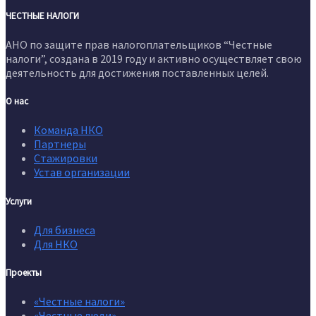
ЧЕСТНЫЕ НАЛОГИ
АНО по защите прав налогоплательщиков “Честные
налоги”, создана в 2019 году и активно осуществляет свою
деятельность для достижения поставленных целей.
О нас
Команда НКО
Партнеры
Стажировки
Устав организации
Услуги
Для бизнеса
Для НКО
Проекты
«Честные налоги»
«Честные люди»