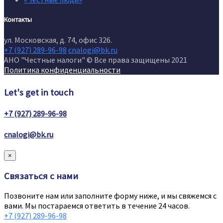
Контакты
ул. Московская, д. 74, офис 326.
+7 (927) 289-96-98
cnalogi@bk.ru
АНО "Честные налоги" © Все права защищены 2021
Политика конфиденциальности
Let's get in touch
+7 (927) 289-96-98
cnalogi@bk.ru
×
Связаться с нами
Позвоните нам или заполните форму ниже, и мы свяжемся с
вами. Мы постараемся ответить в течение 24 часов.
+7 (927) 289-96-98