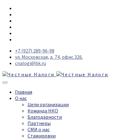
+7 (927) 289-96-98
ул. Московская, д. 74, офис 326.
cnalogi@bk.ru
Главная
О нас
Цели организации
Команда НКО
Благодарности
Партнеры
СМИ о нас
Стажировки