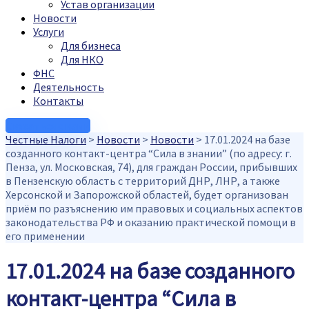
Устав организации
Новости
Услуги
Для бизнеса
Для НКО
ФНС
Деятельность
Контакты
Связаться с нами
Честные Налоги
>
Новости
>
Новости
>
17.01.2024 на базе
созданного контакт-центра “Сила в знании” (по адресу: г.
Пенза, ул. Московская, 74), для граждан России, прибывших
в Пензенскую область с территорий ДНР, ЛНР, а также
Херсонской и Запорожской областей, будет организован
приём по разъяснению им правовых и социальных аспектов
законодательства РФ и оказанию практической помощи в
его применении
17.01.2024 на базе созданного
контакт-центра “Сила в