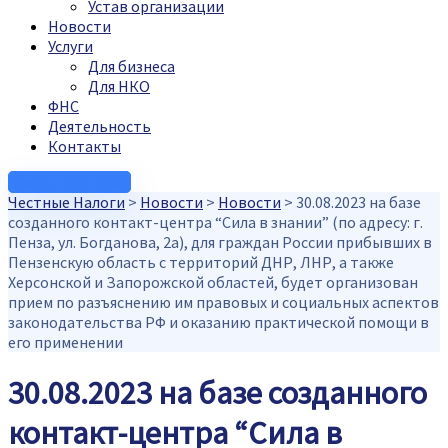
Устав организации
Новости
Услуги
Для бизнеса
Для НКО
ФНС
Деятельность
Контакты
Связаться с нами
Честные Налоги
>
Новости
>
Новости
>
30.08.2023 на базе
созданного контакт-центра “Сила в знании” (по адресу: г.
Пенза, ул. Богданова, 2а), для граждан России прибывших в
Пензенскую область с территорий ДНР, ЛНР, а также
Херсонской и Запорожской областей, будет организован
прием по разъяснению им правовых и социальных аспектов
законодательства РФ и оказанию практической помощи в
его применении
30.08.2023 на базе созданного
контакт-центра “Сила в