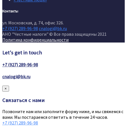
Контакты
ул. Московская, д. 74, офис 326.
+7 (927) 289-96-98
cnalogi@bk.ru
АНО "Честные налоги" © Все права защищены 2021
Политика конфиденциальности
Let's get in touch
+7 (927) 289-96-98
cnalogi@bk.ru
×
Связаться с нами
Позвоните нам или заполните форму ниже, и мы свяжемся с
вами. Мы постараемся ответить в течение 24 часов.
+7 (927) 289-96-98