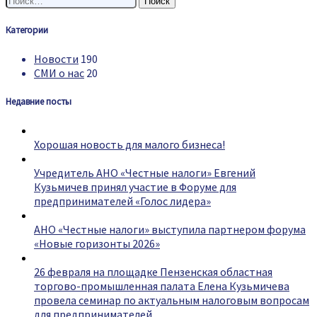
Категории
Новости
190
СМИ о нас
20
Недавние посты
Хорошая новость для малого бизнеса!
Учредитель АНО «Честные налоги» Евгений
Кузьмичев принял участие в Форуме для
предпринимателей «Голос лидера»
АНО «Честные налоги» выступила партнером форума
«Новые горизонты 2026»
26 февраля на площадке Пензенская областная
торгово-промышленная палата Елена Кузьмичева
провела семинар по актуальным налоговым вопросам
для предпринимателей