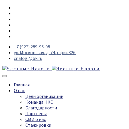
+7 (927) 289-96-98
ул. Московская, д. 74, офис 326.
cnalogi@bk.ru
Главная
О нас
Цели организации
Команда НКО
Благодарности
Партнеры
СМИ о нас
Стажировки