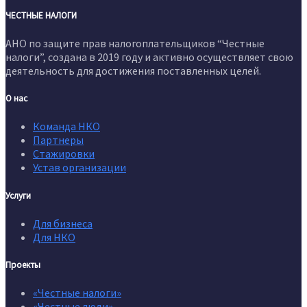
ЧЕСТНЫЕ НАЛОГИ
АНО по защите прав налогоплательщиков “Честные
налоги”, создана в 2019 году и активно осуществляет свою
деятельность для достижения поставленных целей.
О нас
Команда НКО
Партнеры
Стажировки
Устав организации
Услуги
Для бизнеса
Для НКО
Проекты
«Честные налоги»
«Честные люди»