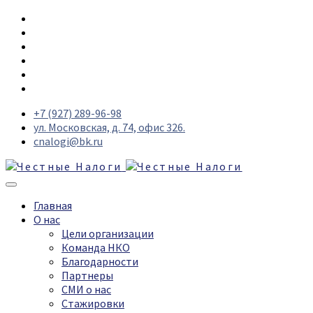
+7 (927) 289-96-98
ул. Московская, д. 74, офис 326.
cnalogi@bk.ru
Главная
О нас
Цели организации
Команда НКО
Благодарности
Партнеры
СМИ о нас
Стажировки