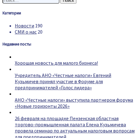
Категории
Новости
190
СМИ о нас
20
Недавние посты
Хорошая новость для малого бизнеса!
Учредитель АНО «Честные налоги» Евгений
Кузьмичев принял участие в Форуме для
предпринимателей «Голос лидера»
АНО «Честные налоги» выступила партнером форума
«Новые горизонты 2026»
26 февраля на площадке Пензенская областная
торгово-промышленная палата Елена Кузьмичева
провела семинар по актуальным налоговым вопросам
для предпринимателей