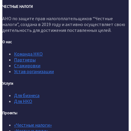
ЧЕСТНЫЕ НАЛОГИ
АНО по защите прав налогоплательщиков “Честные
налоги”, создана в 2019 году и активно осуществляет свою
деятельность для достижения поставленных целей.
О нас
Команда НКО
Партнеры
Стажировки
Устав организации
Услуги
Для бизнеса
Для НКО
Проекты
«Честные налоги»
«Честные люди»