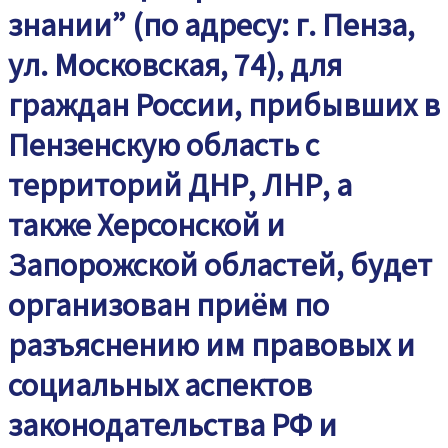
знании” (по адресу: г. Пенза,
ул. Московская, 74), для
граждан России, прибывших в
Пензенскую область с
территорий ДНР, ЛНР, а
также Херсонской и
Запорожской областей, будет
организован приём по
разъяснению им правовых и
социальных аспектов
законодательства РФ и