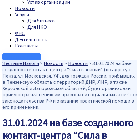
Устав организации
Новости
Услуги
Для бизнеса
Для НКО
ФНС
Деятельность
Контакты
Связаться с нами
Честные Налоги
>
Новости
>
Новости
>
31.01.2024 на базе
созданного контакт-центра “Сила в знании” (по адресу: г.
Пенза, ул. Московская, 74), для граждан России, прибывших
в Пензенскую область с территорий ДНР, ЛНР, а также
Херсонской и Запорожской областей, будет организован
приём по разъяснению им правовых и социальных аспектов
законодательства РФ и оказанию практической помощи в
его применении.
31.01.2024 на базе созданного
контакт-центра “Сила в