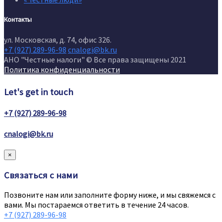
Контакты
ул. Московская, д. 74, офис 326.
+7 (927) 289-96-98
cnalogi@bk.ru
АНО "Честные налоги" © Все права защищены 2021
Политика конфиденциальности
Let's get in touch
+7 (927) 289-96-98
cnalogi@bk.ru
×
Связаться с нами
Позвоните нам или заполните форму ниже, и мы свяжемся с
вами. Мы постараемся ответить в течение 24 часов.
+7 (927) 289-96-98