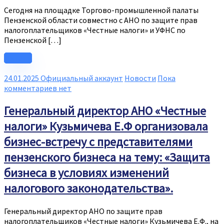
Сегодня на площадке Торгово-промышленной палаты
Пензенской области совместно с АНО по защите прав
налогоплательщиков «Честные налоги» и УФНС по
Пензенской […]
Читать
24.01.2025
Официальный аккаунт
Новости
Пока
комментариев нет
Генеральный директор АНО «Честные
налоги» Кузьмичева Е.Ф организовала
бизнес-встречу с представителями
пензенского бизнеса на тему: «Защита
бизнеса в условиях изменений
налогового законодательства».
Генеральный директор АНО по защите прав
налогоплательщиков «Честные налоги» Кузьмичева Е.Ф., на