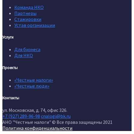
Команда НКО
Партнеры
Стажировки
Устав организации
Услуги
Для бизнеса
Для НКО
Проекты
«Честные налоги»
«Честные люди»
Контакты
ул. Московская, д. 74, офис 326.
+7 (927) 289-96-98
cnalogi@bk.ru
АНО "Честные налоги" © Все права защищены 2021
Политика конфиденциальности