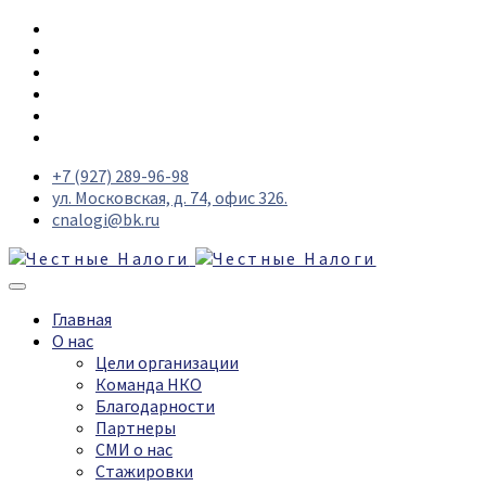
+7 (927) 289-96-98
ул. Московская, д. 74, офис 326.
cnalogi@bk.ru
Главная
О нас
Цели организации
Команда НКО
Благодарности
Партнеры
СМИ о нас
Стажировки