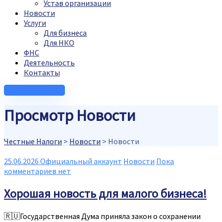
Устав организации
Новости
Услуги
Для бизнеса
Для НКО
ФНС
Деятельность
Контакты
Связаться с нами
Просмотр Новости
Честные Налоги
>
Новости
>
Новости
25.06.2026
Официальный аккаунт
Новости
Пока
комментариев нет
Хорошая новость для малого бизнеса!
🇷🇺Государственная Дума приняла закон о сохранении