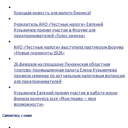
Хорошая новость для малого бизнеса!
Учредитель АНО «Честные налоги» Евгений
Кузьмичев принял участие в Форуме для
предпринимателей «Голос лидера»
АНО «Честные налоги» выступила партнером форума
«Новые горизонты 2026»
26 февраля на площадке Пензенская областная
торгово-промышленная палата Елена Кузьмичева
провела семинар по актуальным налоговым вопросам
для предпринимателей
Кузьмичев Евгений принял участие в работе жюри
финала конкурса эссе «Мои права — мои
возможности»
Свяжитесь с нами