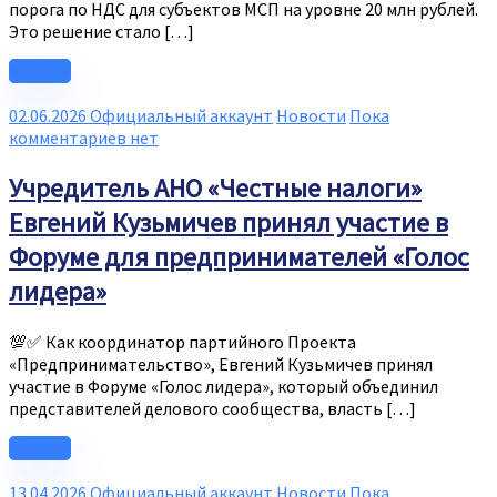
порога по НДС для субъектов МСП на уровне 20 млн рублей.
Это решение стало […]
Читать
02.06.2026
Официальный аккаунт
Новости
Пока
комментариев нет
Учредитель АНО «Честные налоги»
Евгений Кузьмичев принял участие в
Форуме для предпринимателей «Голос
лидера»
💯✅ Как координатор партийного Проекта
«Предпринимательство», Евгений Кузьмичев принял
участие в Форуме «Голос лидера», который объединил
представителей делового сообщества, власть […]
Читать
13.04.2026
Официальный аккаунт
Новости
Пока