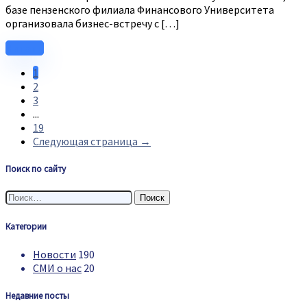
базе пензенского филиала Финансового Университета
организовала бизнес-встречу с […]
Читать
1
2
3
...
19
Следующая страница →
Поиск по сайту
Найти:
Категории
Новости
190
СМИ о нас
20
Недавние посты